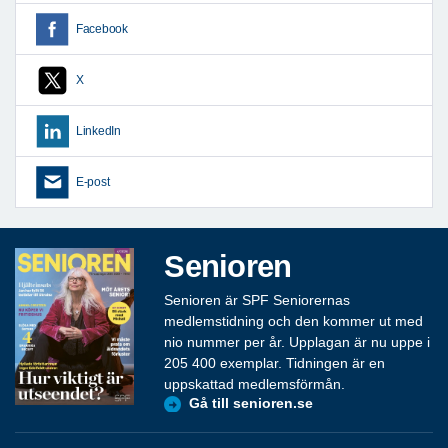
Facebook
X
LinkedIn
E-post
Senioren
Senioren är SPF Seniorernas
medlemstidning och den kommer ut med
nio nummer per år. Upplagan är nu uppe i
205 400 exemplar. Tidningen är en
uppskattad medlemsförmån.
Gå till senioren.se