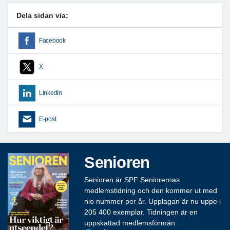
Dela sidan via:
Facebook
X
LinkedIn
E-post
Senioren
Senioren är SPF Seniorernas
medlemstidning och den kommer ut med
nio nummer per år. Upplagan är nu uppe i
205 400 exemplar. Tidningen är en
uppskattad medlemsförmån.