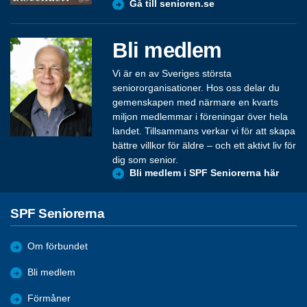
Gå till senioren.se
Bli medlem
Vi är en av Sveriges största
seniororganisationer. Hos oss delar du
gemenskapen med närmare en kvarts
miljon medlemmar i föreningar över hela
landet. Tillsammans verkar vi för att skapa
bättre villkor för äldre – och ett aktivt liv för
dig som senior.
Bli medlem i SPF Seniorerna här
SPF Seniorerna
Om förbundet
Bli medlem
Förmåner