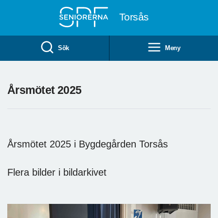
Till övergripande innehåll
Torsås
Sök
Meny
Årsmötet 2025
Årsmötet 2025 i Bygdegården Torsås
Flera bilder i bildarkivet