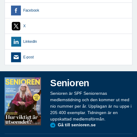
Facebook
X
LinkedIn
E-post
Senioren
Senioren är SPF Seniorernas
medlemstidning och den kommer ut med
nio nummer per år. Upplagan är nu uppe i
205 400 exemplar. Tidningen är en
uppskattad medlemsförmån.
Gå till senioren.se