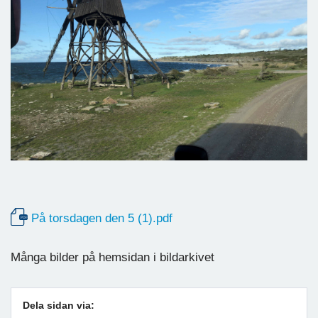
På torsdagen den 5 (1).pdf
Många bilder på hemsidan i bildarkivet
Dela sidan via: