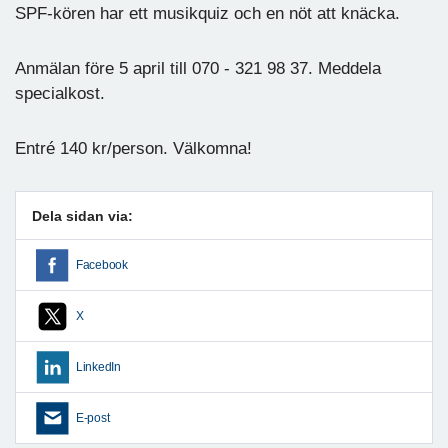
SPF-kören har ett musikquiz och en nöt att knäcka.
Anmälan före 5 april till 070 - 321 98 37. Meddela
specialkost.
Entré 140 kr/person. Välkomna!
Dela sidan via:
Facebook
X
LinkedIn
E-post