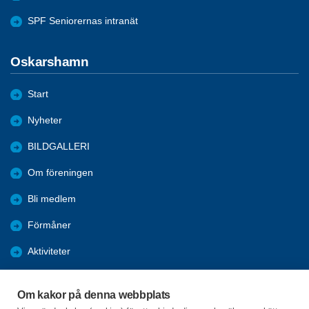
SPF Seniorernas intranät
Oskarshamn
Start
Nyheter
BILDGALLERI
Om föreningen
Bli medlem
Förmåner
Aktiviteter
PROGRAM
Om kakor på denna webbplats
Digitala tips