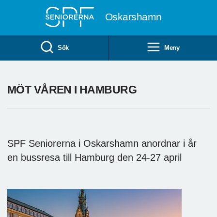
Till övergripande innehåll
Oskarshamn
Sök
Meny
MÖT VÅREN I HAMBURG
SPF Seniorerna i Oskarshamn anordnar i år
en bussresa till Hamburg den 24-27 april