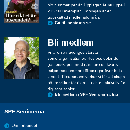
nio nummer per år. Upplagan är nu uppe i
205 400 exemplar. Tidningen är en
uppskattad medlemsförmån.
Gå till senioren.se
Bli medlem
Vi är en av Sveriges största
seniororganisationer. Hos oss delar du
gemenskapen med närmare en kvarts
miljon medlemmar i föreningar över hela
landet. Tillsammans verkar vi för att skapa
bättre villkor för äldre – och ett aktivt liv för
dig som senior.
Bli medlem i SPF Seniorerna här
SPF Seniorerna
Om förbundet