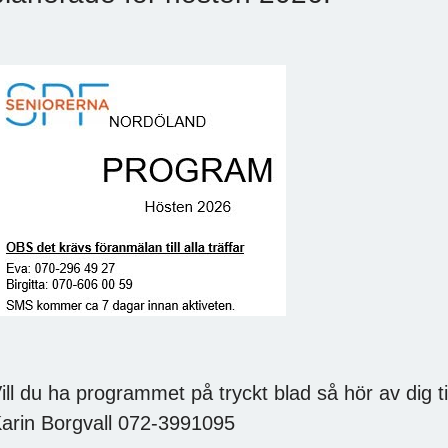
ill du ha programmet på tryckt blad så hör av dig til
arin Borgvall 072-3991095