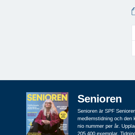
Senioren
Senioren är SPF Seniore
medlemstidning och den
nio nummer per år. Uppla
205 400 exemplar. Tidnin