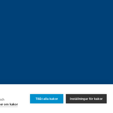
Tillåt alla kakor
Inställningar för kakor
 och
er om kakor