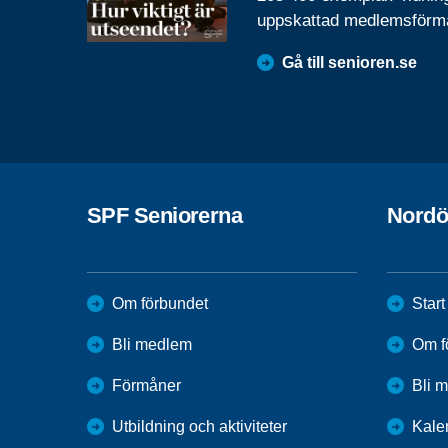
uppskattad medlemsförm
Gå till senioren.se
SPF Seniorerna
Nordö
Om förbundet
Start
Bli medlem
Om f
Förmåner
Bli 
Utbildning och aktiviteter
Kale