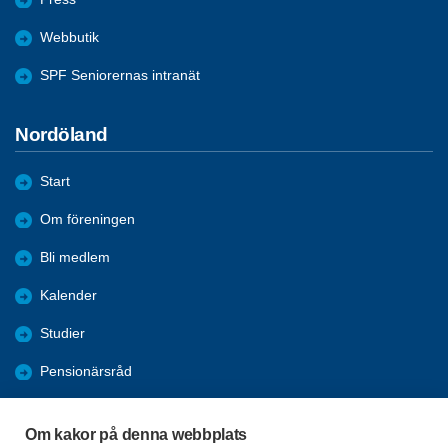
Webbutik
SPF Seniorernas intranät
Nordöland
Start
Om föreningen
Bli medlem
Kalender
Studier
Pensionärsråd
Förmåner
Om kakor på denna webbplats
Nyheter