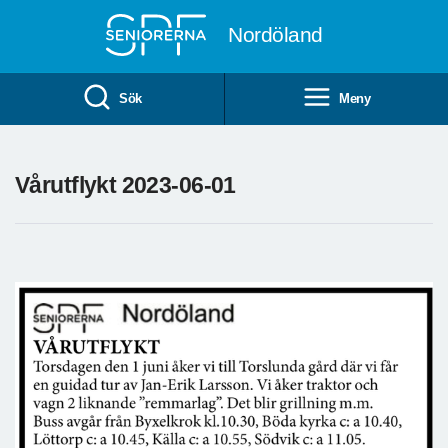
Till övergripande innehåll
Nordöland
Sök
Meny
Vårutflykt 2023-06-01