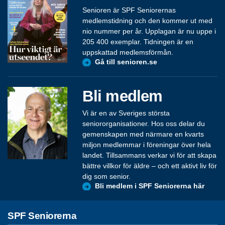
Senioren är SPF Seniorernas
medlemstidning och den kommer ut med
nio nummer per år. Upplagan är nu uppe i
205 400 exemplar. Tidningen är en
uppskattad medlemsförmån.
Gå till senioren.se
Bli medlem
Vi är en av Sveriges största
seniororganisationer. Hos oss delar du
gemenskapen med närmare en kvarts
miljon medlemmar i föreningar över hela
landet. Tillsammans verkar vi för att skapa
bättre villkor för äldre – och ett aktivt liv för
dig som senior.
Bli medlem i SPF Seniorerna här
SPF Seniorerna