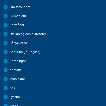
Om förbundet
Bli medlem
Förmåner
Utbildning och aktiviteter
Så tycker vi
About us (in English)
Föreningar
Kontakt
Mina sidor
Sök
Lyssna
Press