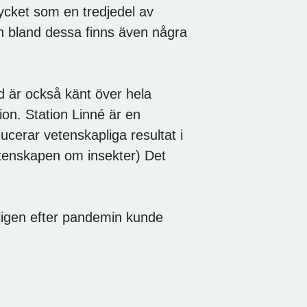
ycket som en tredjedel av
h bland dessa finns även några
d är också känt över hela
ion. Station Linné är en
ucerar vetenskapliga resultat i
etenskapen om insekter) Det
ligen efter pandemin kunde