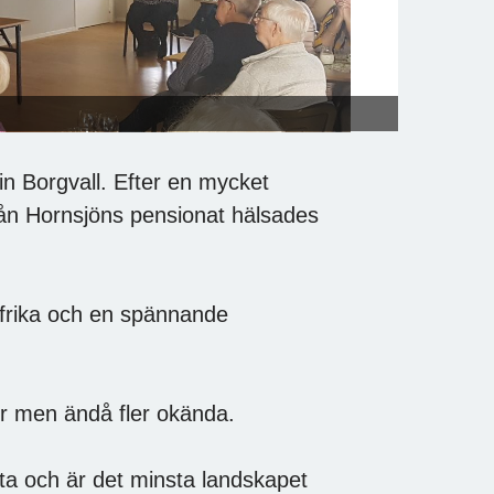
n Borgvall. Efter en mycket
ån Hornsjöns pensionat hälsades
afrika och en spännande
r men ändå fler okända.
yta och är det minsta landskapet