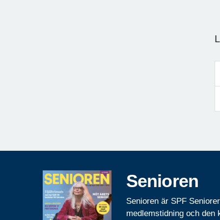
L
Senioren
Senioren är SPF Seniore
medlemstidning och den