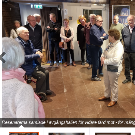
Previous
Resenärerna samlade i avgångshallen för vidare färd mot - för mång