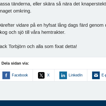
assa tänderna, eller skära så nära det knaperstekta
naget omkring.
ärefter vidare på en hyfsat lång dags färd geno
kog och sjö till våra hemtrakter.
ack Torbjörn och alla som fixat detta!
Dela sidan via:
Facebook
X
LinkedIn
E-