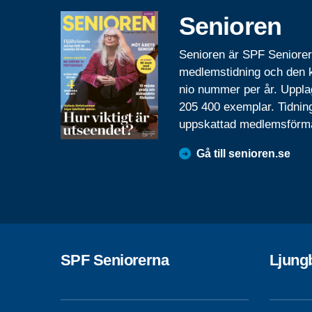
Senioren
Senioren är SPF Seniore
medlemstidning och den
nio nummer per år. Uppla
205 400 exemplar. Tidnin
uppskattad medlemsförm
Gå till senioren.se
SPF Seniorerna
Ljung