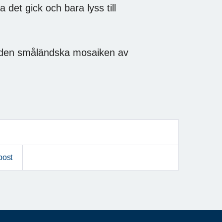
 det gick och bara lyss till
m den småländska mosaiken av
post