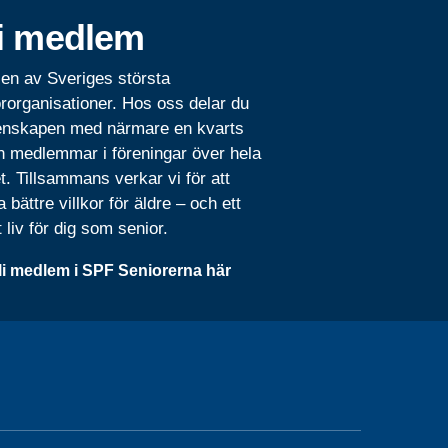
i medlem
 en av Sveriges största
rorganisationer. Hos oss delar du
nskapen med närmare en kvarts
n medlemmar i föreningar över hela
t. Tillsammans verkar vi för att
 bättre villkor för äldre – och ett
t liv för dig som senior.
li medlem i SPF Seniorerna här