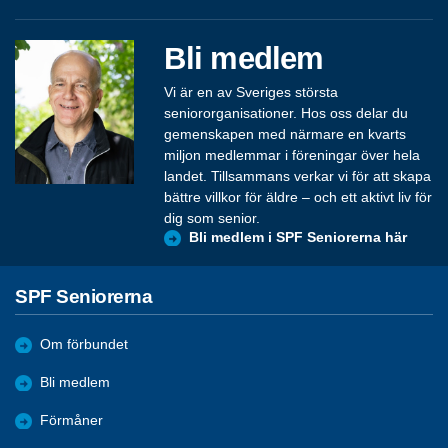
Bli medlem
Vi är en av Sveriges största
seniororganisationer. Hos oss delar du
gemenskapen med närmare en kvarts
miljon medlemmar i föreningar över hela
landet. Tillsammans verkar vi för att skapa
bättre villkor för äldre – och ett aktivt liv för
dig som senior.
Bli medlem i SPF Seniorerna här
SPF Seniorerna
Om förbundet
Bli medlem
Förmåner