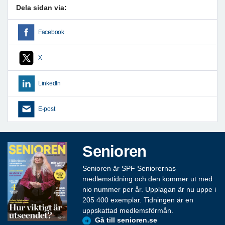
Dela sidan via:
Facebook
X
LinkedIn
E-post
Senioren
Senioren är SPF Seniorernas
medlemstidning och den kommer ut med
nio nummer per år. Upplagan är nu uppe i
205 400 exemplar. Tidningen är en
uppskattad medlemsförmån.
Gå till senioren.se