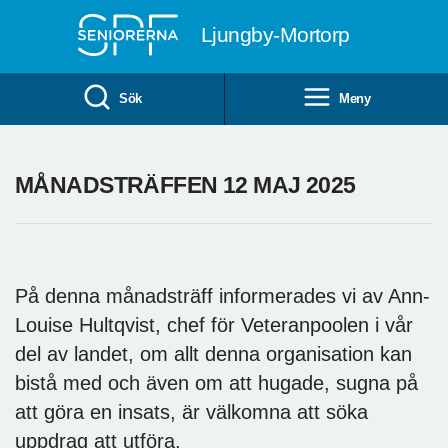
Till övergripande innehåll
Ljungby-Mortorp
Sök
Meny
MÅNADSTRÄFFEN 12 MAJ 2025
På denna månadsträff informerades vi av Ann-
Louise Hultqvist, chef för Veteranpoolen i vår
del av landet, om allt denna organisation kan
bistå med och även om att hugade, sugna på
att göra en insats, är välkomna att söka
uppdrag att utföra.