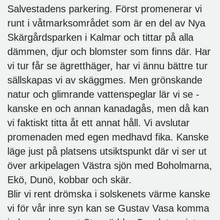
Salvestadens parkering. Först promenerar vi
runt i våtmarksområdet som är en del av Nya
Skärgårdsparken i Kalmar och tittar på alla
dämmen, djur och blomster som finns där. Har
vi tur får se ägretthäger, har vi ännu bättre tur
sällskapas vi av skäggmes. Men grönskande
natur och glimrande vattenspeglar lär vi se -
kanske en och annan kanadagås, men då kan
vi faktiskt titta åt ett annat håll. Vi avslutar
promenaden med egen medhavd fika. Kanske
läge just på platsens utsiktspunkt där vi ser ut
över arkipelagen Västra sjön med Boholmarna,
Ekö, Dunö, kobbar och skär.
Blir vi rent drömska i solskenets värme kanske
vi för vår inre syn kan se Gustav Vasa komma