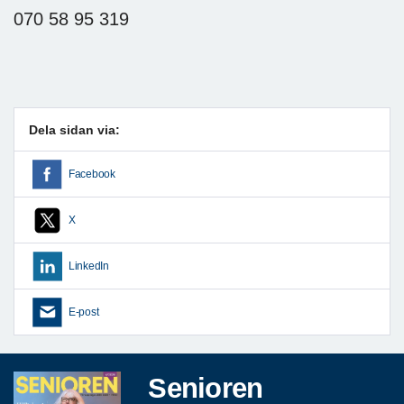
070 58 95 319
Dela sidan via:
Facebook
X
LinkedIn
E-post
Senioren