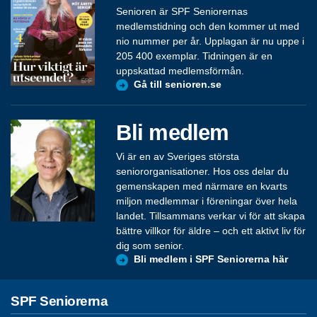
Senioren är SPF Seniorernas
medlemstidning och den kommer ut med
nio nummer per år. Upplagan är nu uppe i
205 400 exemplar. Tidningen är en
uppskattad medlemsförmån.
Gå till senioren.se
Bli medlem
Vi är en av Sveriges största
seniororganisationer. Hos oss delar du
gemenskapen med närmare en kvarts
miljon medlemmar i föreningar över hela
landet. Tillsammans verkar vi för att skapa
bättre villkor för äldre – och ett aktivt liv för
dig som senior.
Bli medlem i SPF Seniorerna här
SPF Seniorerna