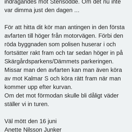
indragandes mot Stensödde. Om det nu inte
var dimma just den dagen ...
För att hitta dit kör man antingen in den första
avfarten till höger från motorvägen. Förbi den
röda byggnaden som polisen huserar i och
fortsätter rakt fram och tar sedan höger in på
Skärgårdsparkens/Dämmets parkeringen.
Missar man den avfarten kan man även köra
av mot Kalmar S och köra rätt fram när man
kommer upp efter kurvan.
Om det mot förmodan skulle bli dåligt väder
ställer vi in turen.
Väl mött den 16 juni
Anette Nilsson Junker