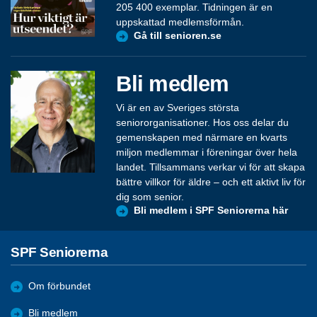
205 400 exemplar. Tidningen är en
uppskattad medlemsförmån.
Gå till senioren.se
Bli medlem
Vi är en av Sveriges största
seniororganisationer. Hos oss delar du
gemenskapen med närmare en kvarts
miljon medlemmar i föreningar över hela
landet. Tillsammans verkar vi för att skapa
bättre villkor för äldre – och ett aktivt liv för
dig som senior.
Bli medlem i SPF Seniorerna här
SPF Seniorerna
Om förbundet
Bli medlem