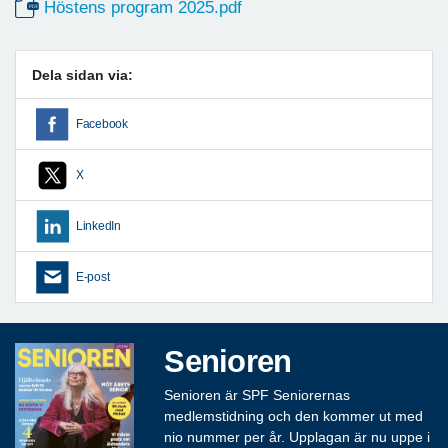
Höstens program 2025.pdf
Dela sidan via:
Facebook
X
LinkedIn
E-post
Senioren
Senioren är SPF Seniorernas
medlemstidning och den kommer ut med
nio nummer per år. Upplagan är nu uppe i