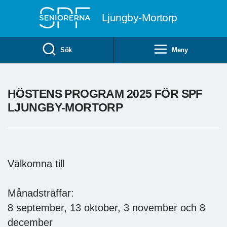
Till övergripande innehåll
Ljungby-Mortorp
Sök
Meny
HÖSTENS PROGRAM 2025 FÖR SPF
LJUNGBY-MORTORP
Välkomna till
Månadsträffar:
8 september, 13 oktober, 3 november och 8
december