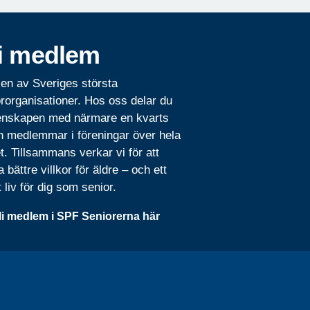
i medlem
 en av Sveriges största
rorganisationer. Hos oss delar du
nskapen med närmare en kvarts
n medlemmar i föreningar över hela
t. Tillsammans verkar vi för att
 bättre villkor för äldre – och ett
t liv för dig som senior.
li medlem i SPF Seniorerna här