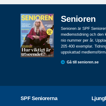
Senioren
Senioren är SPF Seniore
medlemstidning och den
nio nummer per år. Uppla
205 400 exemplar. Tidnin
uppskattad medlemsförm
Gå till senioren.se
SPF Seniorerna
Ljung