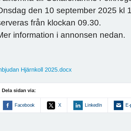
Onsdag den 10 september 2025 kl 10
serveras från klockan 09.30.
Mer information i annonsen nedan.
nbjudan Hjärnkoll 2025.docx
Dela sidan via:
Facebook
X
LinkedIn
E-