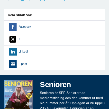
Dela sidan via:
Facebook
X
LinkedIn
E-post
Senioren
Senioren är SPF Seniorernas
medlemstidning och den kommer ut med
nio nummer per år. Upplagan är nu uppe i
205 400 exemplar. Tidningen är en