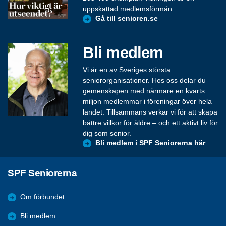
uppskattad medlemsförmån.
Gå till senioren.se
Bli medlem
Vi är en av Sveriges största
seniororganisationer. Hos oss delar du
gemenskapen med närmare en kvarts
miljon medlemmar i föreningar över hela
landet. Tillsammans verkar vi för att skapa
bättre villkor för äldre – och ett aktivt liv för
dig som senior.
Bli medlem i SPF Seniorerna här
SPF Seniorerna
Om förbundet
Bli medlem