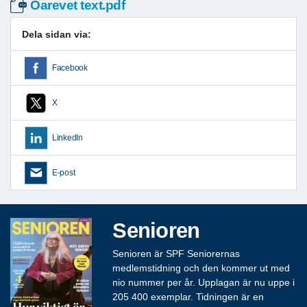
Öarevet text.pdf
Dela sidan via:
Facebook
X
LinkedIn
E-post
Senioren
Senioren är SPF Seniorernas
medlemstidning och den kommer ut med
nio nummer per år. Upplagan är nu uppe i
205 400 exemplar. Tidningen är en