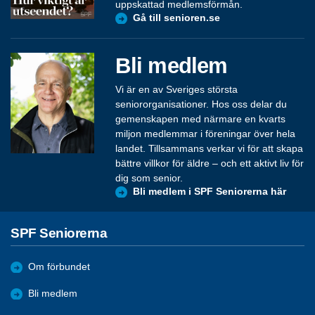
uppskattad medlemsförmån.
Gå till senioren.se
Bli medlem
Vi är en av Sveriges största
seniororganisationer. Hos oss delar du
gemenskapen med närmare en kvarts
miljon medlemmar i föreningar över hela
landet. Tillsammans verkar vi för att skapa
bättre villkor för äldre – och ett aktivt liv för
dig som senior.
Bli medlem i SPF Seniorerna här
SPF Seniorerna
Om förbundet
Bli medlem