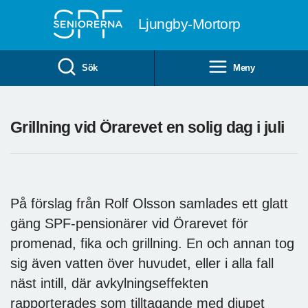
Till övergripande innehåll
Ljungby-Mortorp
Sök
Meny
Grillning vid Örarevet en solig dag i juli
På förslag från Rolf Olsson samlades ett glatt
gäng SPF-pensionärer vid Örarevet för
promenad, fika och grillning. En och annan tog
sig även vatten över huvudet, eller i alla fall
näst intill, där avkylningseffekten
rapporterades som tilltagande med djupet