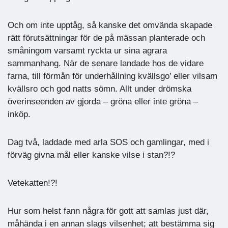
Och om inte upptåg, så kanske det omvända skapade
rätt förutsättningar för de på mässan planterade och
småningom varsamt ryckta ur sina agrara
sammanhang. När de senare landade hos de vidare
farna, till förmån för underhållning kvällsgo’ eller vilsam
kvällsro och god natts sömn. Allt under drömska
överinseenden av gjorda – gröna eller inte gröna –
inköp.
Dag två, laddade med arla SOS och gamlingar, med i
förväg givna mål eller kanske vilse i stan?!?
Vetekatten!?!
Hur som helst fann några för gott att samlas just där,
måhända i en annan slags vilsenhet; att bestämma sig