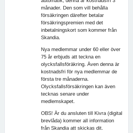
automatik, denna är kostnadsfri 3
månader. Den som vill behålla
försäkringen därefter betalar
försäkringspremien med det
inbetalningskort som kommer från
Skandia.
Nya medlemmar under 60 eller över
75 år erbjuds att teckna en
olycksfallsföräkring. Även denna är
kostnadsfri för nya medlemmar de
första tre månaderna.
Olycksfallsförsäkringen kan även
tecknas senare under
medlemskapet.
OBS! Är du ansluten till Kivra (digital
brevlåda) kommer all information
från Skandia att skickas dit.