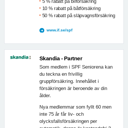
5 % rabatt på bilförsäkring
10 % rabatt på båtförsäkring
50 % rabatt på släpvagnsförsäkring
www.if.se/spf
Skandia - Partner
Som medlem i SPF Seniorena kan
du teckna en frivillig
gruppförsäkring. Innehållet i
försäkringen är beroende av din
ålder.
Nya medlemmar som fyllt 60 men
inte 75 år får liv- och
olycksfallsförsäkringen per