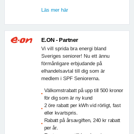
Läs mer här
E.ON - Partner
Vi vill sprida bra energi bland
Sveriges seniorer! Nu ett ännu
förmånligare erbjudande på
elhandelsavtal till dig som är
medlem i SPF Seniorerna.
Välkomstrabatt på upp till 500 kronor
för dig som är ny kund
2 öre rabatt per kWh vid rörligt, fast
eller kvartspris.
Rabatt på årsavgiften, 240 kr rabatt
per år.