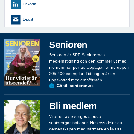
LinkedIn
E-post
Senioren
Senioren är SPF Seniorernas
medlemstidning och den kommer ut med
nio nummer per år. Upplagan är nu uppe i
205 400 exemplar. Tidningen är en
uppskattad medlemsförmån.
Gå till senioren.se
Bli medlem
Vi är en av Sveriges största
seniororganisationer. Hos oss delar du
gemenskapen med närmare en kvarts