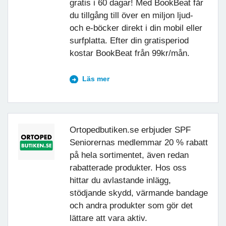
gratis i 60 dagar! Med BookBeat får
du tillgång till över en miljon ljud-
och e-böcker direkt i din mobil eller
surfplatta. Efter din gratisperiod
kostar BookBeat från 99kr/mån.
Läs mer
Ortopedbutiken.se erbjuder SPF
Seniorernas medlemmar 20 % rabatt
på hela sortimentet, även redan
rabatterade produkter. Hos oss
hittar du avlastande inlägg,
stödjande skydd, värmande bandage
och andra produkter som gör det
lättare att vara aktiv.