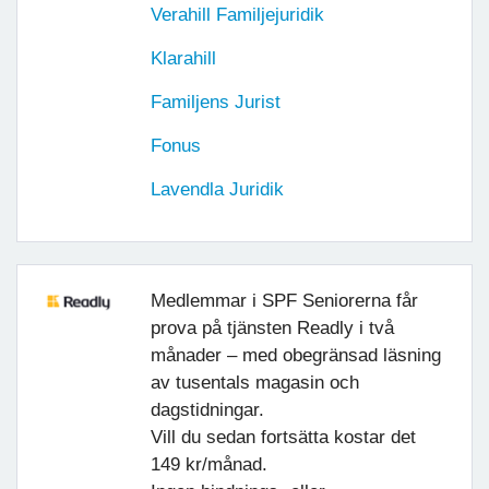
Verahill Familjejuridik
Klarahill
Familjens Jurist
Fonus
Lavendla Juridik
Medlemmar i SPF Seniorerna får
prova på tjänsten Readly i två
månader – med obegränsad läsning
av tusentals magasin och
dagstidningar.
Vill du sedan fortsätta kostar det
149 kr/månad.