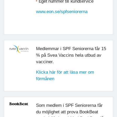
Eget nummer till kundservice
www.eon.se/spfseniorerna
Medlemmar i SPF Seniorerna får 15
% på Svea Vaccins hela utbud av
vacciner.
Klicka här för att läsa mer om
förmånen
Som medlem i SPF Seniorerna får
du möjlighet att prova BookBeat