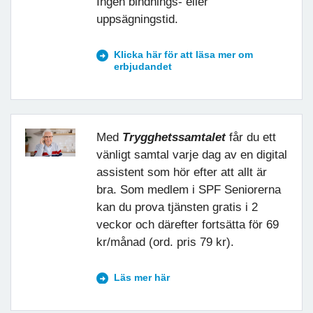
Ingen bindnings- eller
uppsägningstid.
Klicka här för att läsa mer om
erbjudandet
Med
Trygghetssamtalet
får du ett
vänligt samtal varje dag av en digital
assistent som hör efter att allt är
bra. Som medlem i SPF Seniorerna
kan du prova tjänsten gratis i 2
veckor och därefter fortsätta för 69
kr/månad (ord. pris 79 kr).
Läs mer här