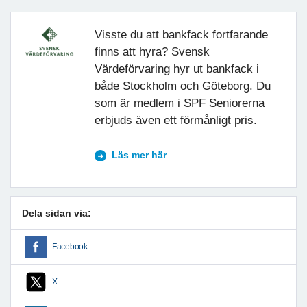
Visste du att bankfack fortfarande
finns att hyra? Svensk
Värdeförvaring hyr ut bankfack i
både Stockholm och Göteborg. Du
som är medlem i SPF Seniorerna
erbjuds även ett förmånligt pris.
Läs mer här
Dela sidan via:
Facebook
X