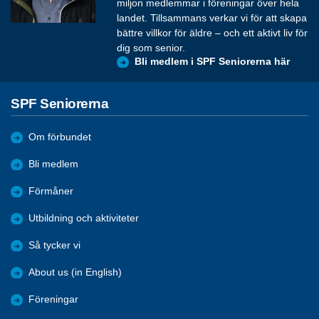
miljon medlemmar i föreningar över hela
landet. Tillsammans verkar vi för att skapa
bättre villkor för äldre – och ett aktivt liv för
dig som senior.
Bli medlem i SPF Seniorerna här
SPF Seniorerna
Om förbundet
Bli medlem
Förmåner
Utbildning och aktiviteter
Så tycker vi
About us (in English)
Föreningar