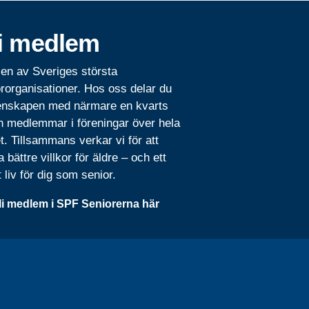
i medlem
 en av Sveriges största
rorganisationer. Hos oss delar du
nskapen med närmare en kvarts
n medlemmar i föreningar över hela
t. Tillsammans verkar vi för att
 bättre villkor för äldre – och ett
t liv för dig som senior.
li medlem i SPF Seniorerna här