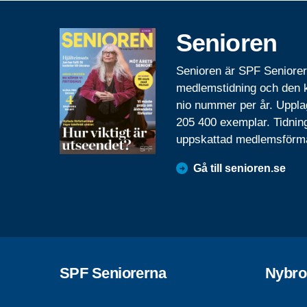
Senioren
Senioren är SPF Seniore
medlemstidning och den
nio nummer per år. Uppla
205 400 exemplar. Tidnin
uppskattad medlemsförm
Gå till senioren.se
SPF Seniorerna
Nybro