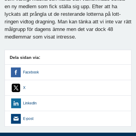
en ny medlem som fick ställa sig upp. Efter att ha
lyckats att prångla ut de resterande lotterna på lott-
ringen vidtog dragning. Man kan tänka att vi inte var rätt
målgrupp för dagens ämne men det var dock 48
medlemmar som visat intresse.
Dela sidan via:
Facebook
X
LinkedIn
E-post