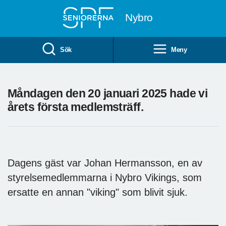
Till övergripande innehåll
Nybro
Sök
Meny
Måndagen den 20 januari 2025 hade vi
årets första medlemsträff.
Dagens gäst var Johan Hermansson, en av
styrelsemedlemmarna i Nybro Vikings, som
ersatte en annan "viking" som blivit sjuk.