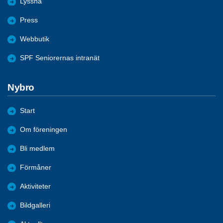
Lyssna
Press
Webbutik
SPF Seniorernas intranät
Nybro
Start
Om föreningen
Bli medlem
Förmåner
Aktiviteter
Bildgalleri