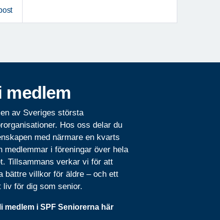
post
i medlem
 en av Sveriges största
rorganisationer. Hos oss delar du
nskapen med närmare en kvarts
n medlemmar i föreningar över hela
t. Tillsammans verkar vi för att
 bättre villkor för äldre – och ett
t liv för dig som senior.
li medlem i SPF Seniorerna här