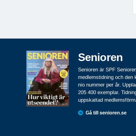
Senioren
Senioren är SPF Seniore
medlemstidning och den
nio nummer per år. Uppla
205 400 exemplar. Tidnin
uppskattad medlemsförm
Gå till senioren.se