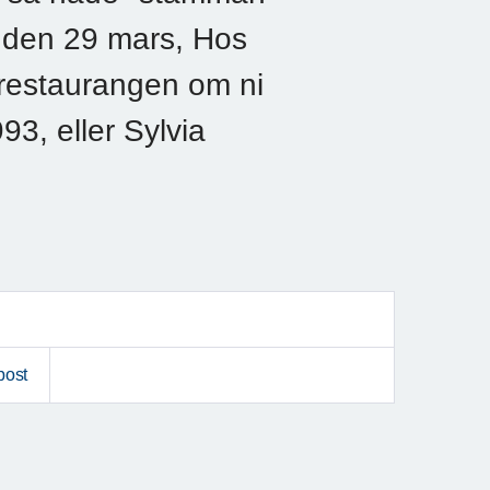
i den 29 mars, Hos
 restaurangen om ni
93, eller Sylvia
post