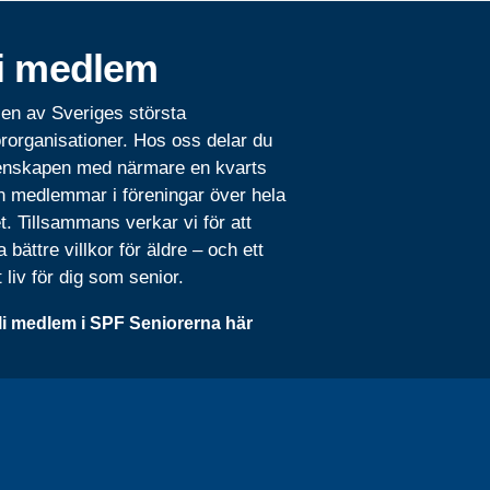
i medlem
 en av Sveriges största
rorganisationer. Hos oss delar du
nskapen med närmare en kvarts
n medlemmar i föreningar över hela
t. Tillsammans verkar vi för att
 bättre villkor för äldre – och ett
t liv för dig som senior.
li medlem i SPF Seniorerna här