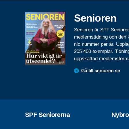
Senioren
Senioren är SPF Seniore
medlemstidning och den
nio nummer per år. Uppla
205 400 exemplar. Tidnin
uppskattad medlemsförm
Gå till senioren.se
SPF Seniorerna
Nybro