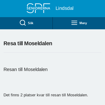
Till övergripande innehåll
Lindsdal
Sök
Meny
Resa till Moseldalen
Resan till Moseldalen
Det finns 2 platser kvar till resan till Moseldalen.