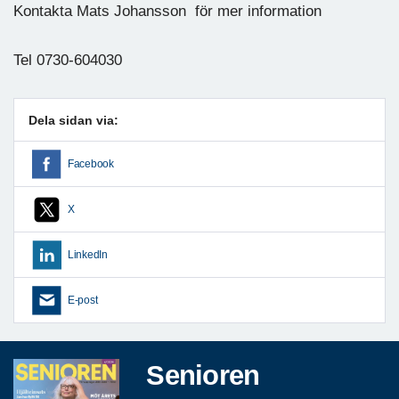
Kontakta Mats Johansson för mer information
Tel 0730-604030
Dela sidan via:
Facebook
X
LinkedIn
E-post
Senioren