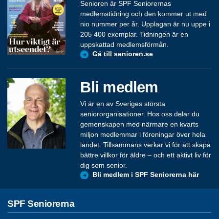
Senioren är SPF Seniorernas
medlemstidning och den kommer ut med
nio nummer per år. Upplagan är nu uppe i
205 400 exemplar. Tidningen är en
uppskattad medlemsförmån.
Gå till senioren.se
Bli medlem
Vi är en av Sveriges största
seniororganisationer. Hos oss delar du
gemenskapen med närmare en kvarts
miljon medlemmar i föreningar över hela
landet. Tillsammans verkar vi för att skapa
bättre villkor för äldre – och ett aktivt liv för
dig som senior.
Bli medlem i SPF Seniorerna här
SPF Seniorerna