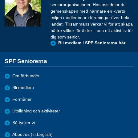
seniororganisationer. Hos oss delar du
gemenskapen med närmare en kvarts
miljon medlemmar i föreningar över hela
landet. Tillsammans verkar vi för att skapa
bättre villkor för äldre – och ett aktivt liv för
dig som senior.
Bli medlem i SPF Seniorerna här
SPF Seniorerna
Om förbundet
Bli medlem
Förmåner
Utbildning och aktiviteter
Så tycker vi
About us (in English)