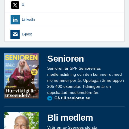
X
LinkedIn
E-post
Senioren
Senioren är SPF Seniorernas
medlemstidning och den kommer ut med
nio nummer per år. Upplagan är nu uppe i
205 400 exemplar. Tidningen är en
uppskattad medlemsförmån.
Gå till senioren.se
Bli medlem
Vi är en av Sveriges största