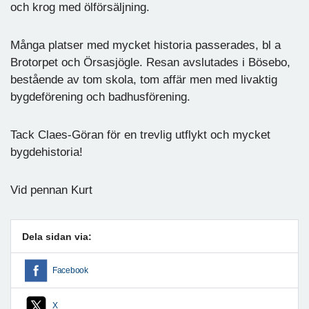
och krog med ölförsäljning.
Många platser med mycket historia passerades, bl a
Brotorpet och Örsasjögle. Resan avslutades i Bösebo,
bestående av tom skola, tom affär men med livaktig
bygdeförening och badhusförening.
Tack Claes-Göran för en trevlig utflykt och mycket
bygdehistoria!
Vid pennan Kurt
Dela sidan via:
Facebook
X