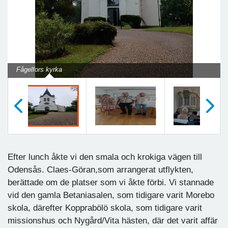
Fågelfors kyrka
Föregående
Nästa
Efter lunch åkte vi den smala och krokiga vägen till
Odensås. Claes-Göran,som arrangerat utflykten,
berättade om de platser som vi åkte förbi. Vi stannade
vid den gamla Betaniasalen, som tidigare varit Morebo
skola, därefter Kopprabölö skola, som tidigare varit
missionshus och Nygård/Vita hästen, där det varit affär