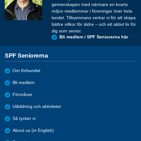
gemenskapen med närmare en kvarts
miljon medlemmar i föreningar över hela
landet. Tillsammans verkar vi för att skapa
bättre villkor för äldre – och ett aktivt liv för
dig som senior.
Bli medlem i SPF Seniorerna här
SPF Seniorerna
Om förbundet
Bli medlem
Förmåner
Utbildning och aktiviteter
Så tycker vi
About us (in English)