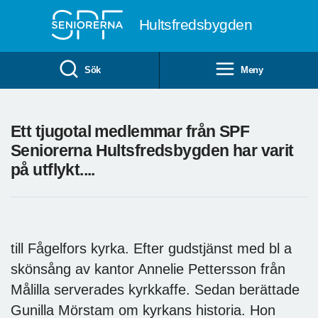
Till övergripande innehåll
Hultsfredsbygden
Sök
Meny
Ett tjugotal medlemmar från SPF
Seniorerna Hultsfredsbygden har varit
på utflykt....
till Fågelfors kyrka. Efter gudstjänst med bl a
skönsång av kantor Annelie Pettersson från
Målilla serverades kyrkkaffe. Sedan berättade
Gunilla Mörstam om kyrkans historia. Hon