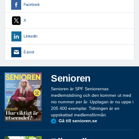
Facebook
X
LinkedIn
E-post
Senioren
Senioren är SPF Seniorernas
medlemstidning och den kommer ut med
nio nummer per år. Upplagan är nu uppe i
205 400 exemplar. Tidningen är en
uppskattad medlemsförmån.
Gå till senioren.se