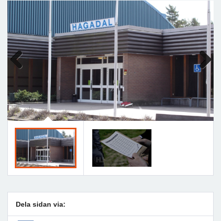
Previous
Next
Dela sidan via: