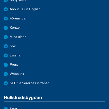
About us (in English)
Föreningar
Kontakt
Mina sidor
Sök
Lyssna
Press
Webbutik
SPF Seniorernas intranät
Hultsfredsbygden
Start