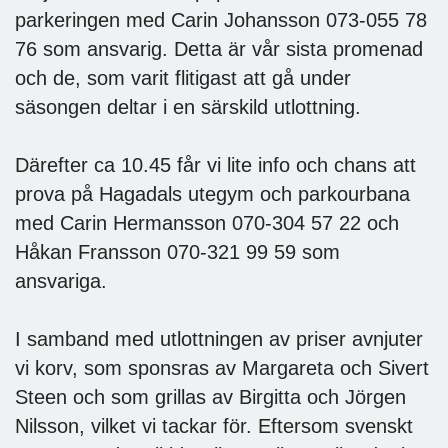
parkeringen med Carin Johansson 073-055 78
76 som ansvarig. Detta är vår sista promenad
och de, som varit flitigast att gå under
säsongen deltar i en särskild utlottning.
Därefter ca 10.45 får vi lite info och chans att
prova på Hagadals utegym och parkourbana
med Carin Hermansson 070-304 57 22 och
Håkan Fransson 070-321 99 59 som
ansvariga.
I samband med utlottningen av priser avnjuter
vi korv, som sponsras av Margareta och Sivert
Steen och som grillas av Birgitta och Jörgen
Nilsson, vilket vi tackar för. Eftersom svenskt