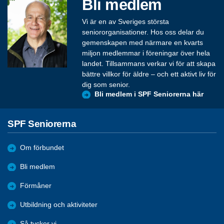
Bli medlem
Vi är en av Sveriges största
seniororganisationer. Hos oss delar du
gemenskapen med närmare en kvarts
miljon medlemmar i föreningar över hela
landet. Tillsammans verkar vi för att skapa
bättre villkor för äldre – och ett aktivt liv för
dig som senior.
Bli medlem i SPF Seniorerna här
SPF Seniorerna
Om förbundet
Bli medlem
Förmåner
Utbildning och aktiviteter
Så tycker vi