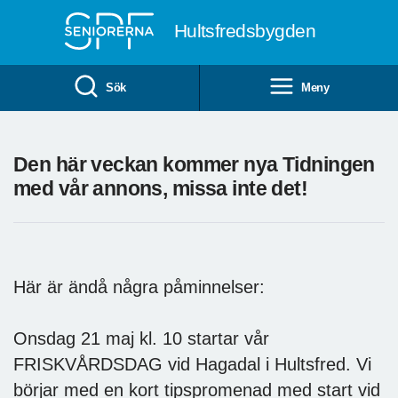
Till övergripande innehåll
Hultsfredsbygden
Sök
Meny
Den här veckan kommer nya Tidningen
med vår annons, missa inte det!
Här är ändå några påminnelser:
Onsdag 21 maj kl. 10 startar vår
FRISKVÅRDSDAG vid Hagadal i Hultsfred. Vi
börjar med en kort tipspromenad med start vid