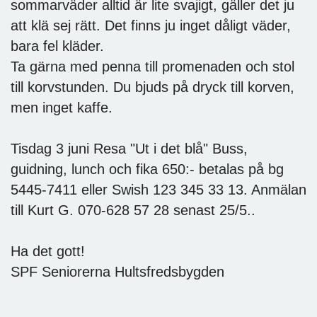
sommarväder alltid är lite svajigt, gäller det ju
att klä sej rätt. Det finns ju inget dåligt väder,
bara fel kläder.
Ta gärna med penna till promenaden och stol
till korvstunden. Du bjuds på dryck till korven,
men inget kaffe.
Tisdag 3 juni Resa "Ut i det blå" Buss,
guidning, lunch och fika 650:- betalas på bg
5445-7411 eller Swish 123 345 33 13. Anmälan
till Kurt G. 070-628 57 28 senast 25/5..
Ha det gott!
SPF Seniorerna Hultsfredsbygden