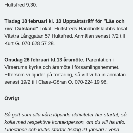
Hultsfred 9.30.
Tisdag 18 februari kl. 10 Upptaktsträff för "Läs och
res: Dalsland"
Lokal: Hultsfreds Handbollsklubbs lokal
Västra Långgatan 57 Hultsfred. Anmälan senast 7/2 till
Kurt G. 070-628 57 28.
Onsdag 26 februari kl.13 årsmöte.
Parentation i
Virserums kyrka och årsmöte i församlingshemmet.
Eftersom vi bjuder på förtäring, så vill vi ha in anmälan
senast 19/2 till Claes-Göran O. 070-224 19 98.
Övrigt
Så gott som alla våra löpande aktiviteter har startat, så
kolla med respektive kontaktperson, om du vill ha info.
Linedance och kultis startar tisdag 21 januari i Vena