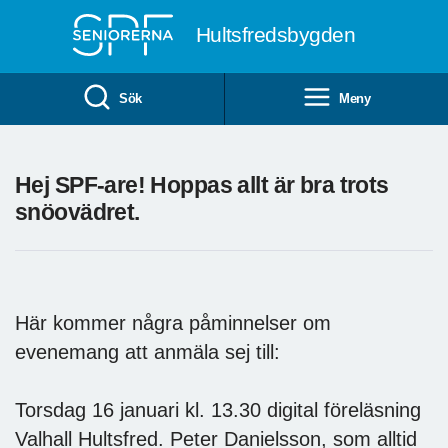
Till övergripande innehåll
Hultsfredsbygden
Sök
Meny
Hej SPF-are! Hoppas allt är bra trots
snöovädret.
Här kommer några påminnelser om
evenemang att anmäla sej till:
Torsdag 16 januari kl. 13.30 digital föreläsning
Valhall Hultsfred. Peter Danielsson, som alltid