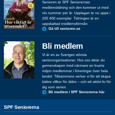
Senioren är SPF Seniorernas
medlemstidning och den kommer ut med
nio nummer per år. Upplagan är nu uppe i
205 400 exemplar. Tidningen är en
uppskattad medlemsförmån.
Gå till senioren.se
Bli medlem
Vi är en av Sveriges största
seniororganisationer. Hos oss delar du
gemenskapen med närmare en kvarts
miljon medlemmar i föreningar över hela
landet. Tillsammans verkar vi för att skapa
bättre villkor för äldre – och ett aktivt liv för
dig som senior.
Bli medlem i SPF Seniorerna här
SPF Seniorerna