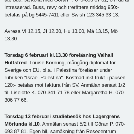
intresserad. Buss, revy och trerätters middag 950:-
betalas på bg 5445-7411 eller Swish 123 345 33 13.
Avresa Vi 12.15, Jf 12.30, Hu 13.00, Må 13.15, Mö
13.30
Torsdag 6 februari kl.13.30 föreläsning Valhall
Hultsfred.
Louise Körnung, mångårig diplomat för
Sverige och EU, bl.a. i Palestina föreläser under
rubriken "Israel-Palestina". Kostnad inkl.frukt i pausen
120:- betalas mot faktura från SV. Anmälan senast 1/2
till Liselotte K. 070-341 71 78 eller Margaretha H. 070-
306 77 66.
Torsdag 13 februari studiebesök hos Lagergrens
Mörlunda kl.10
. Anmälan senast 5/2 till Göran P. 070-
693 87 81. Egen bil, samåkning från Resecentrum