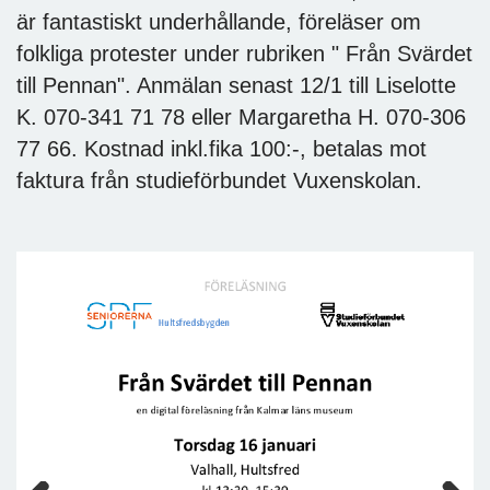
är fantastiskt underhållande, föreläser om
folkliga protester under rubriken " Från Svärdet
till Pennan". Anmälan senast 12/1 till Liselotte
K. 070-341 71 78 eller Margaretha H. 070-306
77 66. Kostnad inkl.fika 100:-, betalas mot
faktura från studieförbundet Vuxenskolan.