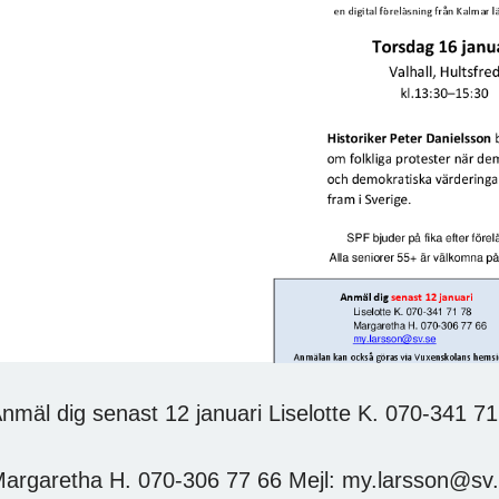
nmäl dig senast 12 januari Liselotte K. 070-341 71
argaretha H. 070-306 77 66 Mejl: my.larsson@sv