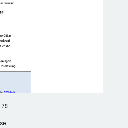
 78
.se