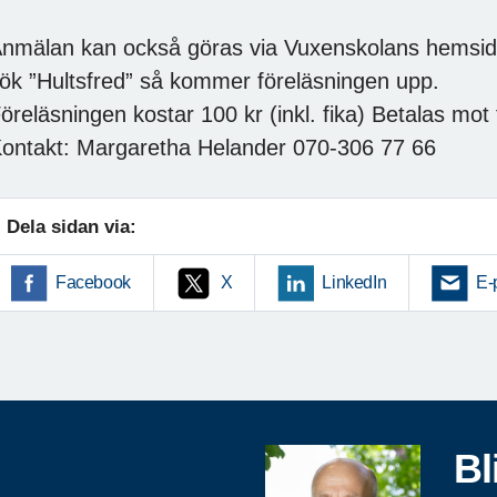
nmälan kan också göras via Vuxenskolans hemsi
ök ”Hultsfred” så kommer föreläsningen upp.
öreläsningen kostar 100 kr (inkl. fika) Betalas mo
ontakt: Margaretha Helander 070-306 77 66
Dela sidan via:
Facebook
X
LinkedIn
E-
Bl