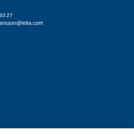
63 27
ansson@telia.com