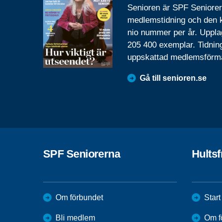
Senioren är SPF Seniore
medlemstidning och den
nio nummer per år. Uppla
205 400 exemplar. Tidnin
uppskattad medlemsförm
Gå till senioren.se
SPF Seniorerna
Hults
Om förbundet
Start
Bli medlem
Om f