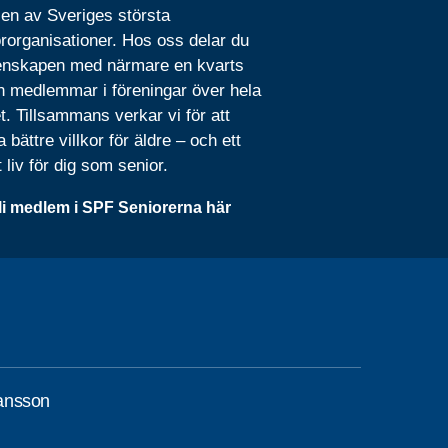
 en av Sveriges största
rorganisationer. Hos oss delar du
nskapen med närmare en kvarts
n medlemmar i föreningar över hela
t. Tillsammans verkar vi för att
 bättre villkor för äldre – och ett
t liv för dig som senior.
li medlem i SPF Seniorerna här
ansson