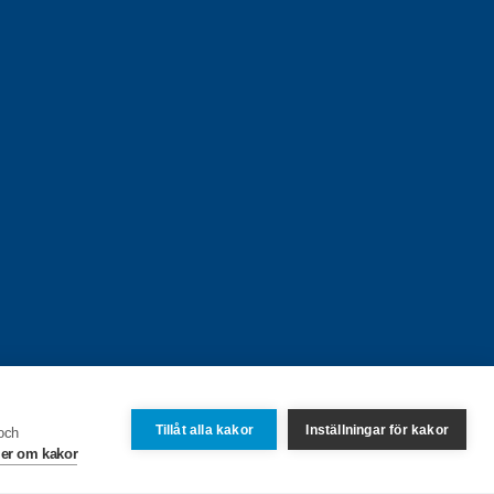
Tillåt alla kakor
Inställningar för kakor
 och
er om kakor