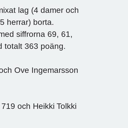
 mixat lag (4 damer och
 herrar) borta.
ed siffrorna 69, 61,
totalt 363 poäng.
5 och Ove Ingemarsson
719 och Heikki Tolkki