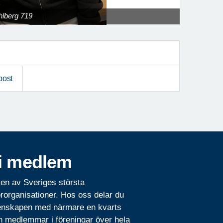
hlberg 719
post
i medlem
 en av Sveriges största
rorganisationer. Hos oss delar du
nskapen med närmare en kvarts
n medlemmar i föreningar över hela