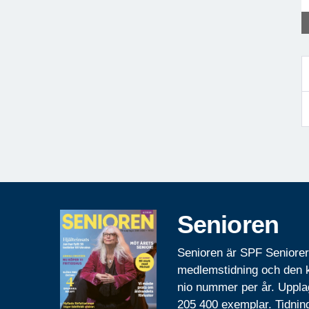
Senioren
Senioren är SPF Seniore
medlemstidning och den
nio nummer per år. Uppla
205 400 exemplar. Tidnin