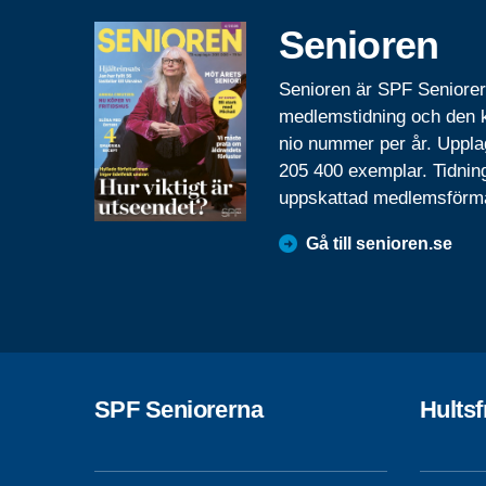
Senioren
Senioren är SPF Seniore
medlemstidning och den
nio nummer per år. Uppla
205 400 exemplar. Tidnin
uppskattad medlemsförm
Gå till senioren.se
SPF Seniorerna
Hults