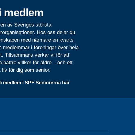
i medlem
 en av Sveriges största
rorganisationer. Hos oss delar du
nskapen med närmare en kvarts
n medlemmar i föreningar över hela
t. Tillsammans verkar vi för att
 bättre villkor för äldre – och ett
t liv för dig som senior.
li medlem i SPF Seniorerna här