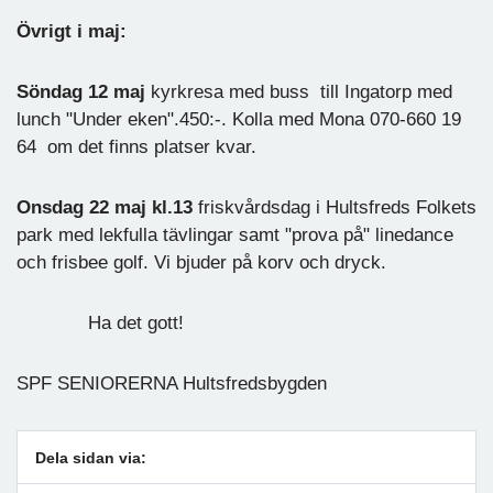
Övrigt i maj:
Söndag 12 maj
kyrkresa med buss till Ingatorp med
lunch "Under eken".450:-. Kolla med Mona 070-660 19
64 om det finns platser kvar.
Onsdag 22 maj kl.13
friskvårdsdag i Hultsfreds Folkets
park med lekfulla tävlingar samt "prova på" linedance
och frisbee golf. Vi bjuder på korv och dryck.
Ha det gott!
SPF SENIORERNA Hultsfredsbygden
Dela sidan via: