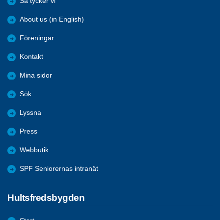
Så tycker vi
About us (in English)
Föreningar
Kontakt
Mina sidor
Sök
Lyssna
Press
Webbutik
SPF Seniorernas intranät
Hultsfredsbygden