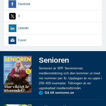
Facebook
X
LinkedIn
E-post
Senioren
Senioren är SPF Seniorernas
medlemstidning och den kommer ut med
nio nummer per år. Upplagan är nu uppe i
205 400 exemplar. Tidningen är en
uppskattad medlemsförmån.
Gå till senioren.se