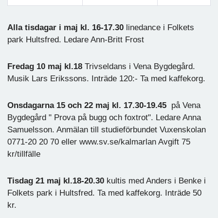
Föregående
Nästa
Alla tisdagar i maj kl. 16-17.30
linedance i Folkets
park Hultsfred. Ledare Ann-Britt Frost
Fredag 10 maj kl.18
Trivseldans i Vena Bygdegård.
Musik Lars Erikssons. Inträde 120:- Ta med kaffekorg.
Onsdagarna 15 och 22 maj kl. 17.30-19.45
på Vena
Bygdegård " Prova på bugg och foxtrot". Ledare Anna
Samuelsson. Anmälan till studieförbundet Vuxenskolan
0771-20 20 70 eller www.sv.se/kalmarlan Avgift 75
kr/tillfälle
Tisdag 21 maj kl.18-20.30
kultis med Anders i Benke i
Folkets park i Hultsfred. Ta med kaffekorg. Inträde 50
kr.