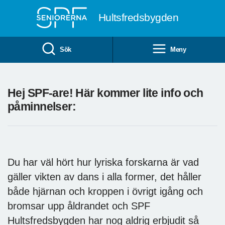
Till övergripande innehåll
Hultsfredsbygden
Sök
Meny
Hej SPF-are! Här kommer lite info och
påminnelser:
Du har väl hört hur lyriska forskarna är vad
gäller vikten av dans i alla former, det håller
både hjärnan och kroppen i övrigt igång och
bromsar upp åldrandet och SPF
Hultsfredsbygden har nog aldrig erbjudit så