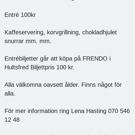
Entré 100kr
Kaffeservering, korvgrillning, chokladhjulet
snurrar mm. mm.
Entrébiljetter går att köpa på FRENDO i
Hultsfred Biljettpris 100 kr.
Alla välkomna oavsett ålder. Finns något för
alla.
För mer information ring Lena Hasting 070 546
12 48