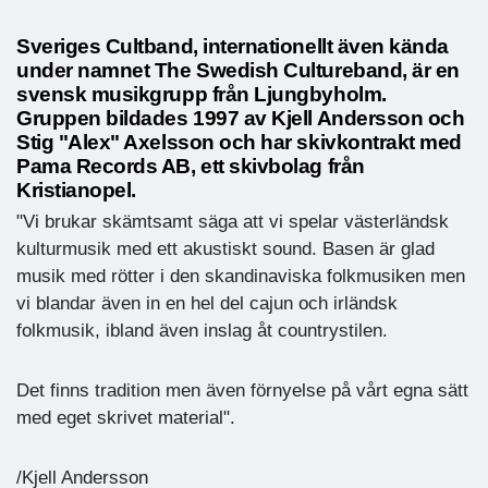
Sveriges Cultband, internationellt även kända
under namnet The Swedish Cultureband, är en
svensk musikgrupp från Ljungbyholm.
Gruppen bildades 1997 av Kjell Andersson och
Stig "Alex" Axelsson och har skivkontrakt med
Pama Records AB, ett skivbolag från
Kristianopel.
"Vi brukar skämtsamt säga att vi spelar västerländsk
kulturmusik med ett akustiskt sound. Basen är glad
musik med rötter i den skandinaviska folkmusiken men
vi blandar även in en hel del cajun och irländsk
folkmusik, ibland även inslag åt countrystilen.
Det finns tradition men även förnyelse på vårt egna sätt
med eget skrivet material".
/Kjell Andersson