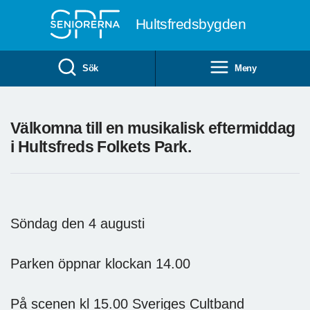
Till övergripande innehåll
Hultsfredsbygden
Sök
Meny
Välkomna till en musikalisk eftermiddag
i Hultsfreds Folkets Park.
Söndag den 4 augusti
Parken öppnar klockan 14.00
På scenen kl 15.00 Sveriges Cultband