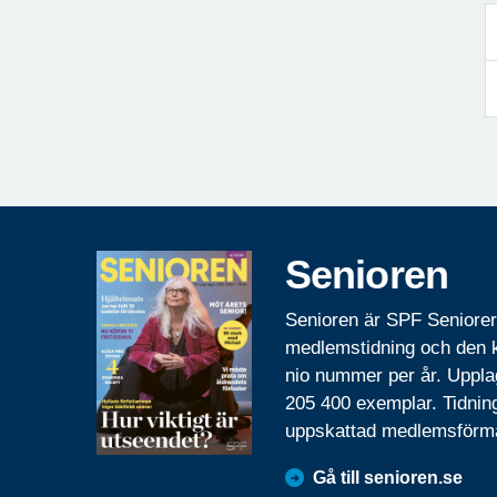
Senioren
Senioren är SPF Seniore
medlemstidning och den
nio nummer per år. Uppla
205 400 exemplar. Tidnin
uppskattad medlemsförm
Gå till senioren.se