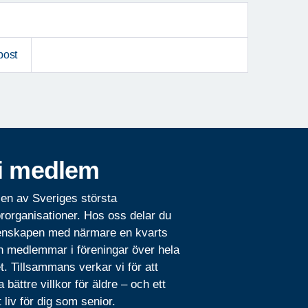
post
i medlem
 en av Sveriges största
rorganisationer. Hos oss delar du
nskapen med närmare en kvarts
n medlemmar i föreningar över hela
t. Tillsammans verkar vi för att
 bättre villkor för äldre – och ett
t liv för dig som senior.