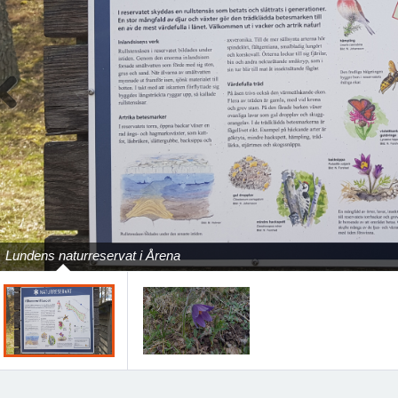
Previous
Lundens naturreservat i Årena