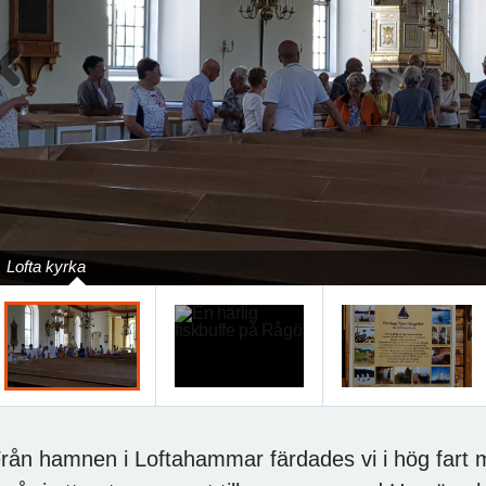
Previous
Lofta kyrka
rån hamnen i Loftahammar färdades vi i hög fart m