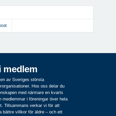
post
i medlem
 en av Sveriges största
rorganisationer. Hos oss delar du
nskapen med närmare en kvarts
n medlemmar i föreningar över hela
t. Tillsammans verkar vi för att
 bättre villkor för äldre – och ett