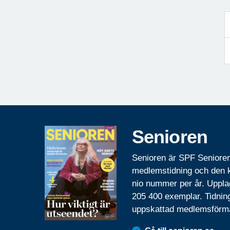
Senioren
Senioren är SPF Seniore
medlemstidning och den
nio nummer per år. Uppla
205 400 exemplar. Tidnin
uppskattad medlemsförm