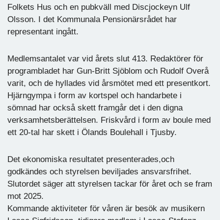
Folkets Hus och en pubkväll med Discjockeyn Ulf
Olsson. I det Kommunala Pensionärsrådet har
representant ingått.
Medlemsantalet var vid årets slut 413. Redaktörer för
programbladet har Gun-Britt Sjöblom och Rudolf Overå
varit, och de hyllades vid årsmötet med ett presentkort.
Hjärngympa i form av kortspel och handarbete i
sömnad har också skett framgår det i den digna
verksamhetsberättelsen. Friskvård i form av boule med
ett 20-tal har skett i Ölands Boulehall i Tjusby.
Det ekonomiska resultatet presenterades,och
godkändes och styrelsen beviljades ansvarsfrihet.
Slutordet säger att styrelsen tackar för året och se fram
mot 2025.
Kommande aktiviteter för våren är besök av musikern