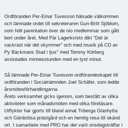
Ordföranden Per-Einar Tuvesson hälsade välkommen
och lämnade ordet till sekreteraren Gun-Britt Sjöblom,
som höll parentation över de nio medlemmar som gått
bort under året. Med Pär Lagerkvists dikt "Det är
vackrast när det skymmer" och med musik på CD av
Py Bäckmans Stad i ljus" med Tommy Körberg
avslutades minnesstunden med en tyst minut.
Så lämnade Per-Einar Tuvesson ordförandeskapet till
ordföranden i Socialnämnden Joel Schäfer, som ledde
årsmötesförhandlingarna.
Årets verksamhet gicks igenom, som bestått av olika
aktiviteter som månadsmöten med olika föreläsare.
Utflykter har gjorts till bland annat Triberga Glashytta
och Gärdslösa prästgård och en hemlig resa till okänd
ort. I samarbete med PRO har det varit onsdagsträffar i