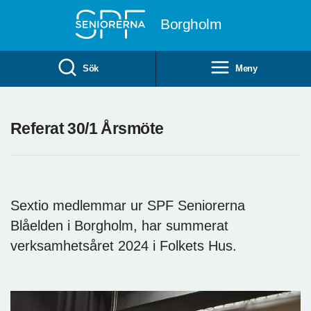
Till övergripande innehåll
Borgholm
Sök
Meny
Referat 30/1 Årsmöte
Sextio medlemmar ur SPF Seniorerna
Blåelden i Borgholm, har summerat
verksamhetsåret 2024 i Folkets Hus.