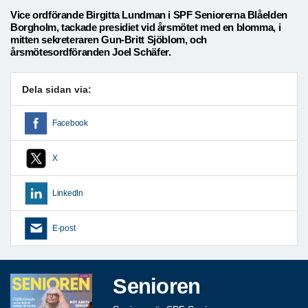
Vice ordförande Birgitta Lundman i SPF Seniorerna Blåelden
Borgholm, tackade presidiet vid årsmötet med en blomma, i
mitten sekreteraren Gun-Britt Sjöblom, och
årsmötesordföranden Joel Schäfer.
Dela sidan via:
Facebook
X
LinkedIn
E-post
Senioren