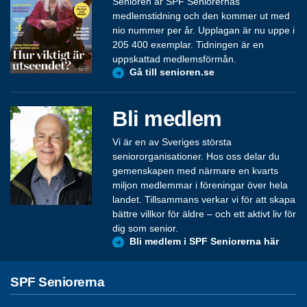
Senioren är SPF Seniorernas
medlemstidning och den kommer ut med
nio nummer per år. Upplagan är nu uppe i
205 400 exemplar. Tidningen är en
uppskattad medlemsförmån.
Gå till senioren.se
Bli medlem
Vi är en av Sveriges största
seniororganisationer. Hos oss delar du
gemenskapen med närmare en kvarts
miljon medlemmar i föreningar över hela
landet. Tillsammans verkar vi för att skapa
bättre villkor för äldre – och ett aktivt liv för
dig som senior.
Bli medlem i SPF Seniorerna här
SPF Seniorerna