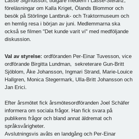
Lasse Sigfridsson, tidigare medlem i Lasse-Stefanz,
föreläsningar om Kalla Kriget, Ölands Blommor och
besök på Störlinge Lantbruk- och Traktormuseum och
en hemlig resa i början av juni. Medlemmarna ska
också se filmen "Det kunde varit vi" med medföljande
diskussion.
Val av styrelse:
ordföranden Per-Einar Tuvesson, vice
ordförande Birgitta Lundman, sekreterare Gun-Britt
Sjöblom, Åke Johansson, Ingmari Strand, Marie-Louice
Hallgren, Monica Stegermark, Ulla-Britt Johansson och
Jan Erici.
Efter årsmötet fick årsmötesordföranden Joel Schäfer
informera om sociala frågor. Han fick svara på
publikens frågor och bland annat äldremat och
språksvårigheter.
Avslutningsvis avåts en landgång och Per-Einar