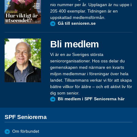
nio nummer per år. Upplagan är nu uppe i
205 400 exemplar. Tidningen är en
uppskattad medlemsförmån.
Gå till senioren.se
Bli medlem
Vi är en av Sveriges största
seniororganisationer. Hos oss delar du
gemenskapen med närmare en kvarts
miljon medlemmar i föreningar över hela
landet. Tillsammans verkar vi för att skapa
bättre villkor för äldre – och ett aktivt liv för
dig som senior.
Bli medlem i SPF Seniorerna här
SPF Seniorerna
Om förbundet