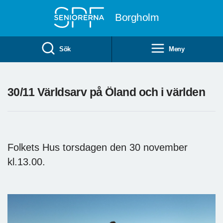
Till övergripande innehåll
Borgholm
Sök
Meny
30/11 Världsarv på Öland och i världen
Folkets Hus torsdagen den 30 november
kl.13.00.