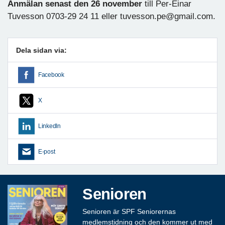
Anmälan senast den 26 november
till Per-Einar
Tuvesson 0703-29 24 11 eller tuvesson.pe@gmail.com.
Dela sidan via:
Facebook
X
LinkedIn
E-post
Senioren
Senioren är SPF Seniorernas
medlemstidning och den kommer ut med