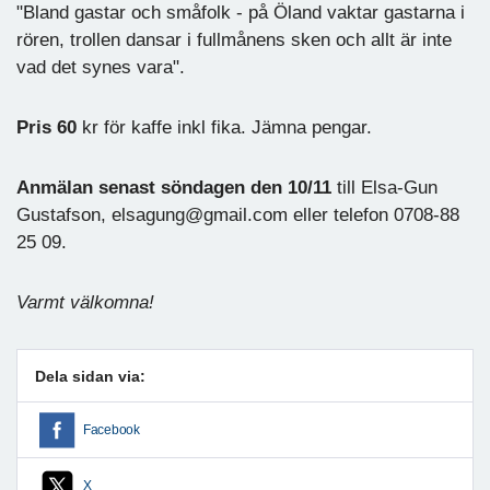
"Bland gastar och småfolk - på Öland vaktar gastarna i
rören, trollen dansar i fullmånens sken och allt är inte
vad det synes vara".
Pris
60
kr för kaffe inkl fika. Jämna pengar.
Anmälan
senast
söndagen den
10/11
till Elsa-Gun
Gustafson, elsagung@gmail.com eller telefon 0708-88
25 09.
Varmt välkomna!
Dela sidan via:
Facebook
X