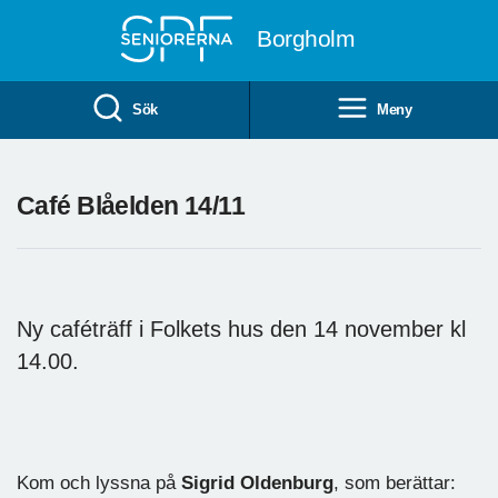
Till övergripande innehåll
Borgholm
Sök
Meny
Café Blåelden 14/11
Ny caféträff i Folkets hus den 14 november kl
14.00.
Kom och lyssna på
Sigrid
Oldenburg
, som berättar: