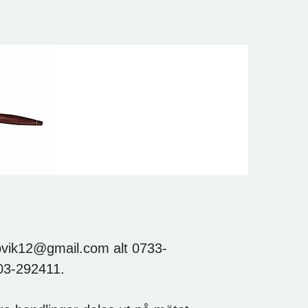
pvik12@gmail.com alt 0733-
703-292411.