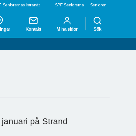
 Seniorernas intranät
SPF Seniorerna
Senioren
ingar
Kontakt
Mina sidor
Sök
1 januari på Strand