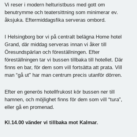
Vi reser i modern helturistbuss med gott om
benutrymme och teatersittning som minimerar ev.
åksjuka. Eftermiddagsfika serveras ombord.
I Helsingborg bor vi på centralt belägna Home hotel
Grand, där middag serveras innan vi åker till
Öresundspärlan och föreställningen. Efter
föreställningen tar vi bussen tillbaka till hotellet. Där
finns en bar, för dem som vill fortsätta att prata. Vill
man “gå ut” har man centrum precis utanför dörren.
Efter en generös hotellfrukost kör bussen ner till
hamnen, och möjlighet finns för dem som vill “tura”,
eller gå en promenad.
Kl.14.00 vänder vi tillbaka mot Kalmar.