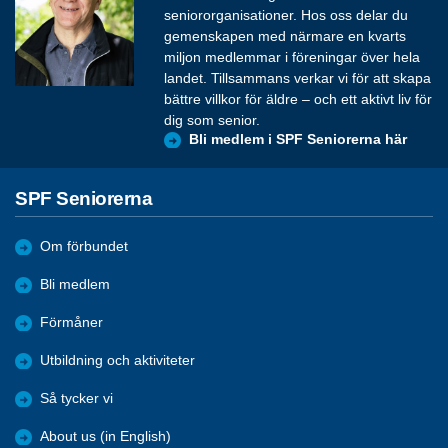
seniororganisationer. Hos oss delar du
gemenskapen med närmare en kvarts
miljon medlemmar i föreningar över hela
landet. Tillsammans verkar vi för att skapa
bättre villkor för äldre – och ett aktivt liv för
dig som senior.
Bli medlem i SPF Seniorerna här
SPF Seniorerna
Om förbundet
Bli medlem
Förmåner
Utbildning och aktiviteter
Så tycker vi
About us (in English)