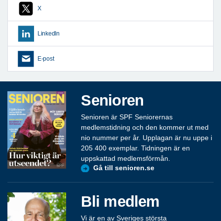
X
LinkedIn
E-post
Senioren
Senioren är SPF Seniorernas
medlemstidning och den kommer ut med
nio nummer per år. Upplagan är nu uppe i
205 400 exemplar. Tidningen är en
uppskattad medlemsförmån.
Gå till senioren.se
Bli medlem
Vi är en av Sveriges största