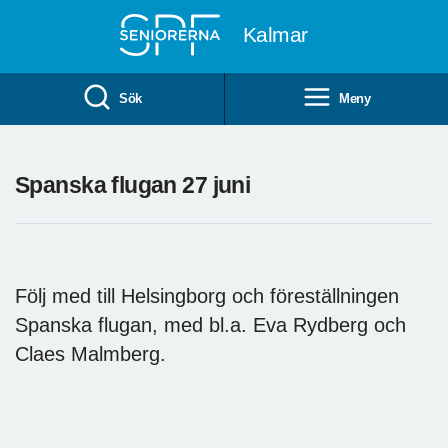
Till övergripande innehåll
Kalmar
Sök
Meny
Spanska flugan 27 juni
Följ med till Helsingborg och föreställningen
Spanska flugan, med bl.a. Eva Rydberg och
Claes Malmberg.