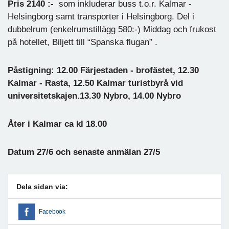
Pris 2140 :-
som inkluderar buss t.o.r. Kalmar -
Helsingborg samt transporter i Helsingborg. Del i
dubbelrum (enkelrumstillägg 580:-) Middag och frukost
på hotellet, Biljett till “Spanska flugan” .
Påstigning: 12.00 Färjestaden - brofästet, 12.30
Kalmar - Rasta, 12.50 Kalmar turistbyrå vid
universitetskajen.13.30 Nybro, 14.00 Nybro
Åter i Kalmar ca kl 18.00
Datum 27/6 och senaste anmälan 27/5
Dela sidan via:
Facebook