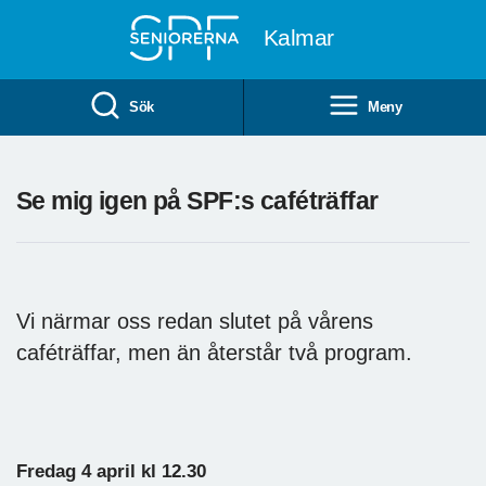
Till övergripande innehåll
Kalmar
Sök
Meny
Se mig igen på SPF:s caféträffar
Vi närmar oss redan slutet på vårens
caféträffar, men än återstår två program.
Fredag 4 april kl 12.30