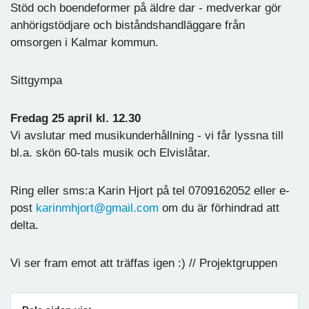
Stöd och boendeformer på äldre dar - medverkar gör
anhörigstödjare och biståndshandläggare från
omsorgen i Kalmar kommun.
Sittgympa
Fredag 25 april kl. 12.30
Vi avslutar med musikunderhållning - vi får lyssna till
bl.a. skön 60-tals musik och Elvislåtar.
Ring eller sms:a Karin Hjort på tel 0709162052 eller e-
post
karinmhjort@gmail.com
om du är förhindrad att
delta.
Vi ser fram emot att träffas igen :) // Projektgruppen