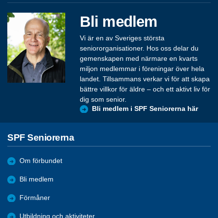
Bli medlem
Vi är en av Sveriges största
seniororganisationer. Hos oss delar du
gemenskapen med närmare en kvarts
miljon medlemmar i föreningar över hela
landet. Tillsammans verkar vi för att skapa
bättre villkor för äldre – och ett aktivt liv för
dig som senior.
Bli medlem i SPF Seniorerna här
SPF Seniorerna
Om förbundet
Bli medlem
Förmåner
Utbildning och aktiviteter