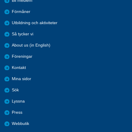
Bli medlem
Förmåner
Utbildning och aktiviteter
Så tycker vi
About us (in English)
Föreningar
Kontakt
Mina sidor
Sök
Lyssna
Press
Webbutik