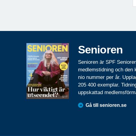
Senioren
Senioren är SPF Seniore
medlemstidning och den
nio nummer per år. Uppla
205 400 exemplar. Tidnin
uppskattad medlemsförm
Gå till senioren.se