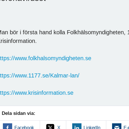
an bör i första hand kolla Folkhälsomyndigheten,
risinformation.
ttps://www.folkhalsomyndigheten.se
ttps://www.1177.se/Kalmar-lan/
ttps://www.krisinformation.se
Dela sidan via:
Facebook
X
LinkedIn
E-