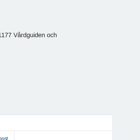
 1177 Vårdguiden och
post