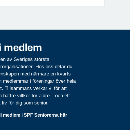
i medlem
 en av Sveriges största
rorganisationer. Hos oss delar du
nskapen med närmare en kvarts
n medlemmar i föreningar över hela
t. Tillsammans verkar vi för att
 bättre villkor för äldre – och ett
t liv för dig som senior.
li medlem i SPF Seniorerna här