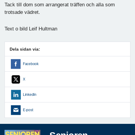
Tack till dom som arrangerat träffen och alla som
trotsade vädret.
Text o bild Leif Hultman
Dela sidan via:
Facebook
X
LinkedIn
E-post