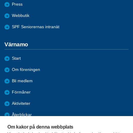
Press
Webbutik
SPF Seniorernas intranät
Värnamo
Start
Om föreningen
Bli medlem
Förmåner
Aktiviteter
Återblickar
Bildgalleri
Om kakor på denna webbplats