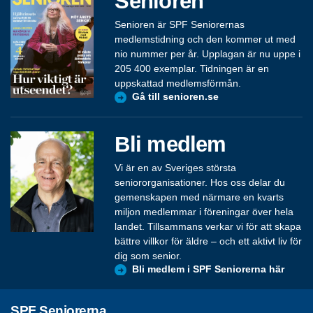
Senioren
Senioren är SPF Seniorernas
medlemstidning och den kommer ut med
nio nummer per år. Upplagan är nu uppe i
205 400 exemplar. Tidningen är en
uppskattad medlemsförmån.
Gå till senioren.se
Bli medlem
Vi är en av Sveriges största
seniororganisationer. Hos oss delar du
gemenskapen med närmare en kvarts
miljon medlemmar i föreningar över hela
landet. Tillsammans verkar vi för att skapa
bättre villkor för äldre – och ett aktivt liv för
dig som senior.
Bli medlem i SPF Seniorerna här
SPF Seniorerna