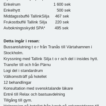
Enkelrum 1 600 sek
Enkelhytt 500 sek
Middagssbuffé TallinkSilja 467 sek
Frukostbuffé Tallink Silja 220 sek
Avbokningsskydd SPA* 495 sek
Detta ingår i resan:
Bussanslutning t o r från Tranås till Värtahamnen i
Stockholm.
Kryssning med Tallink Silja t o r och del i insides hytt.
Transfer till och från Pärnu
Logi del i standardrum
Välkomstträff på hotellet
12 behandlingar
Konsultation med svensktalande läkare
Entré till Relax och bastuavdelning
Tillgång till gym.