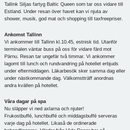
Tallink Siljas fartyg Baltic Queen som tar oss vidare till
Estland. Under resan över havet kan vi njuta av
shower, musik, god mat och shopping till taxfreepriser.
Ankomst Tallinn
Vi ankommer till Tallinn kl.10.45, estnisk tid. Utanför
terminalen väntar buss på oss för vidare färd mot
Pärnu. Resan tar ungefär två timmar. Vi ankommer
lagomt till lunch och rundvandring på hotellet erbjuds
under eftermiddagen. Läkarbesök sker samma dag eller
under nästkommande dag. Välkomstträff anordnas
andra kvällen på hotellet.
Våra dagar på spa
Nu släpper vi ned axlarna och njuter!
Frukostbuffé, lunchbuffé och middagsbuffé serveras
varje dag på hotellet. Likaså de ordinerade