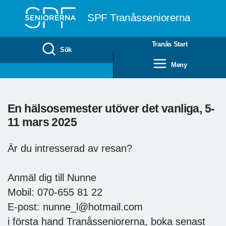
Till övergripande innehåll
SPF Tranåsseniorerna
Tranås Start
Sök
Meny
En hälsosemester utöver det vanliga, 5-
11 mars 2025
Är du intresserad av resan?
Anmäl dig till Nunne
Mobil: 070-655 81 22
E-post: nunne_l@hotmail.com
i första hand Tranåsseniorerna, boka senast