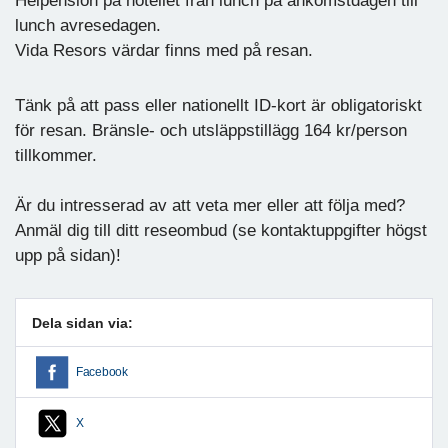
Helpension på hotellet från lunch på ankomstdagen till
lunch avresedagen.
Vida Resors värdar finns med på resan.
Tänk på att pass eller nationellt ID-kort är obligatoriskt
för resan. Bränsle- och utsläppstillägg 164 kr/person
tillkommer.
Är du intresserad av att veta mer eller att följa med?
Anmäl dig till ditt reseombud (se kontaktuppgifter högst
upp på sidan)!
Dela sidan via:
Facebook
X