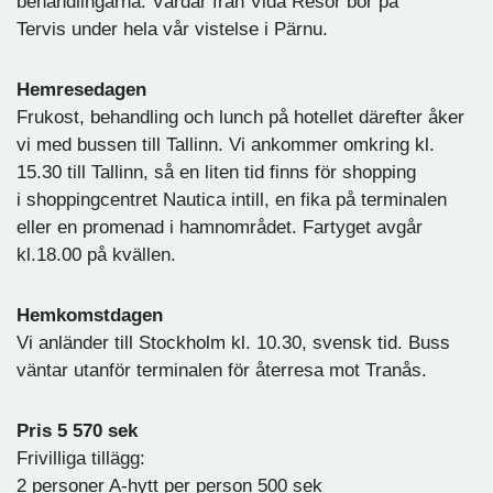
behandlingarna. Värdar från Vida Resor bor på
Tervis under hela vår vistelse i Pärnu.
Hemresedagen
Frukost, behandling och lunch på hotellet därefter åker
vi med bussen till Tallinn. Vi ankommer omkring kl.
15.30 till Tallinn, så en liten tid finns för shopping
i shoppingcentret Nautica intill, en fika på terminalen
eller en promenad i hamnområdet. Fartyget avgår
kl.18.00 på kvällen.
Hemkomstdagen
Vi anländer till Stockholm kl. 10.30, svensk tid. Buss
väntar utanför terminalen för återresa mot Tranås.
Pris 5 570 sek
Frivilliga tillägg:
2 personer A-hytt per person 500 sek