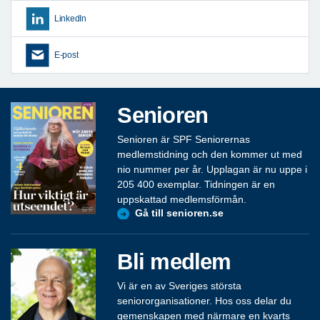
LinkedIn
E-post
Senioren
Senioren är SPF Seniorernas
medlemstidning och den kommer ut med
nio nummer per år. Upplagan är nu uppe i
205 400 exemplar. Tidningen är en
uppskattad medlemsförmån.
Gå till senioren.se
Bli medlem
Vi är en av Sveriges största
seniororganisationer. Hos oss delar du
gemenskapen med närmare en kvarts