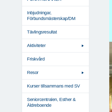
Inbjudningar,
Förbundsmästerskap/DM
Tävlingsresultat
Aktiviteter
Friskvård
Resor
Kurser tillsammans med SV
Seniorcentralen, Esther &
Äldreboende