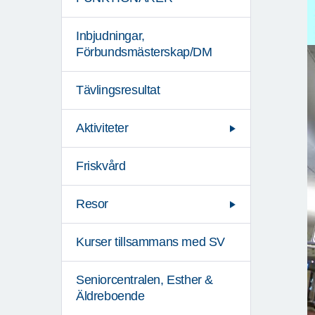
Inbjudningar,
Förbundsmästerskap/DM
Tävlingsresultat
Aktiviteter
Friskvård
Resor
Kurser tillsammans med SV
Seniorcentralen, Esther &
Äldreboende