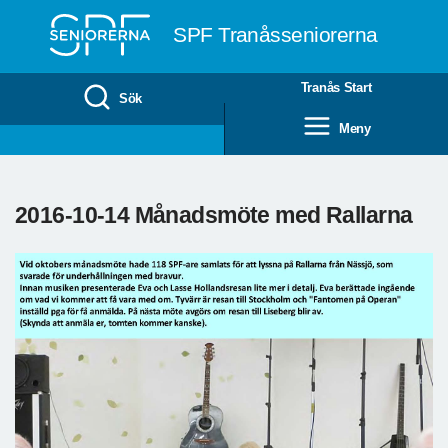
Till övergripande innehåll
SPF Tranåsseniorerna
Tranås Start
Sök
Meny
2016-10-14 Månadsmöte med Rallarna