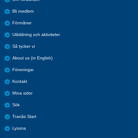
Bli medlem
Förmåner
Utbildning och aktiviteter
Så tycker vi
About us (in English)
Föreningar
Kontakt
Mina sidor
Sök
Tranås Start
Lyssna