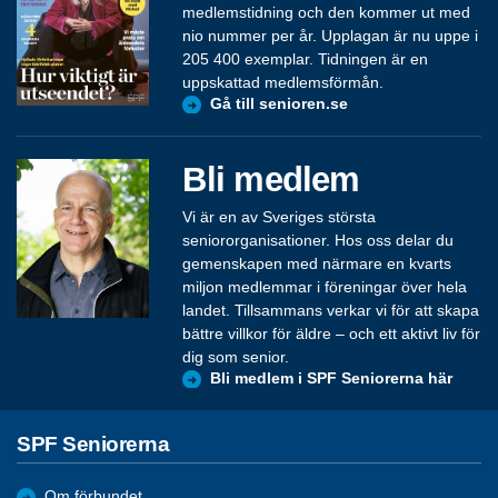
medlemstidning och den kommer ut med
nio nummer per år. Upplagan är nu uppe i
205 400 exemplar. Tidningen är en
uppskattad medlemsförmån.
Gå till senioren.se
Bli medlem
Vi är en av Sveriges största
seniororganisationer. Hos oss delar du
gemenskapen med närmare en kvarts
miljon medlemmar i föreningar över hela
landet. Tillsammans verkar vi för att skapa
bättre villkor för äldre – och ett aktivt liv för
dig som senior.
Bli medlem i SPF Seniorerna här
SPF Seniorerna
Om förbundet