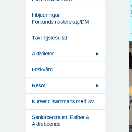
Inbjudningar,
Förbundsmästerskap/DM
Tävlingsresultat
Aktiviteter
Friskvård
Resor
Kurser tillsammans med SV
Seniorcentralen, Esther &
Äldreboende