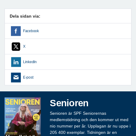
Dela sidan via:
Facebook
X
LinkedIn
E-post
Senioren
Senioren är SPF Seniorernas
medlemstidning och den kommer ut med
nio nummer per år. Upplagan är nu uppe i
205 400 exemplar. Tidningen är en