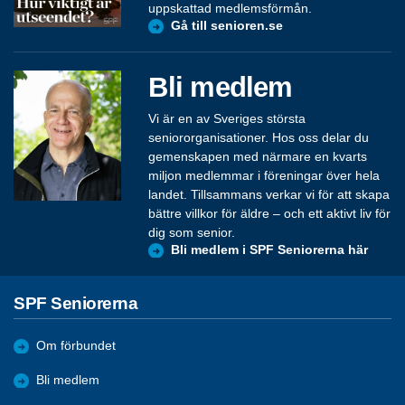
uppskattad medlemsförmån.
Gå till senioren.se
Bli medlem
Vi är en av Sveriges största
seniororganisationer. Hos oss delar du
gemenskapen med närmare en kvarts
miljon medlemmar i föreningar över hela
landet. Tillsammans verkar vi för att skapa
bättre villkor för äldre – och ett aktivt liv för
dig som senior.
Bli medlem i SPF Seniorerna här
SPF Seniorerna
Om förbundet
Bli medlem