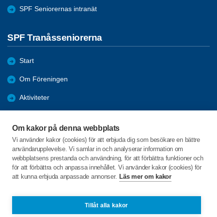
SPF Seniorernas intranät
SPF Tranåsseniorerna
Start
Om Föreningen
Aktiviteter
Bli medlem
Om kakor på denna webbplats
Förmåner
Vi använder kakor (cookies) för att erbjuda dig som besökare en bättre
användarupplevelse. Vi samlar in och analyserar information om
Nyheter
webbplatsens prestanda och användning, för att förbättra funktioner och
för att förbättra och anpassa innehållet. Vi använder kakor (cookies) för
att kunna erbjuda anpassade annonser.
Läs mer om kakor
C/o:Vanja Jonebring
Segelbåtsvägen 4
573 93 Tranås
Tillåt alla kakor