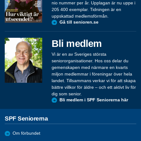
nio nummer per år. Upplagan är nu uppe i
205 400 exemplar. Tidningen är en
uppskattad medlemsförmån.
Gå till senioren.se
Bli medlem
Vi är en av Sveriges största
seniororganisationer. Hos oss delar du
gemenskapen med närmare en kvarts
miljon medlemmar i föreningar över hela
landet. Tillsammans verkar vi för att skapa
bättre villkor för äldre – och ett aktivt liv för
dig som senior.
Bli medlem i SPF Seniorerna här
SPF Seniorerna
Om förbundet