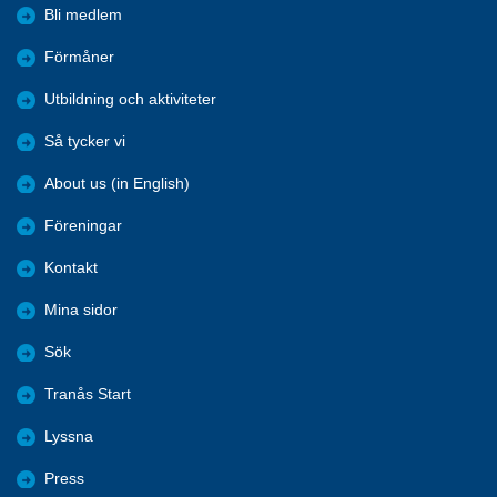
Bli medlem
Förmåner
Utbildning och aktiviteter
Så tycker vi
About us (in English)
Föreningar
Kontakt
Mina sidor
Sök
Tranås Start
Lyssna
Press